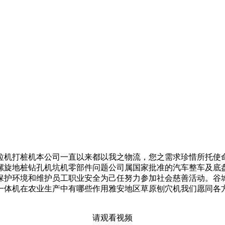
打桩机本公司一直以来都以我之物流，您之需求珍惜所托使命必
县螺旋地桩钻孔机坑机零部件问题公司属国家批准的汽车整车及
保护环境和维护员工职业安全为己任努力参加社会慈善活动。谷城
一体机在农业生产中有哪些作用雅安地区草原刨穴机我们愿同各
请观看视频