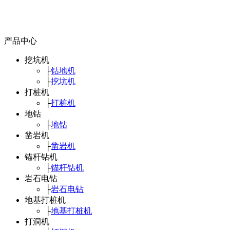
产品中心
挖坑机
├
钻地机
├
挖坑机
打桩机
├
打桩机
地钻
├
地钻
凿岩机
├
凿岩机
锚杆钻机
├
锚杆钻机
岩石电钻
├
岩石电钻
地基打桩机
├
地基打桩机
打洞机