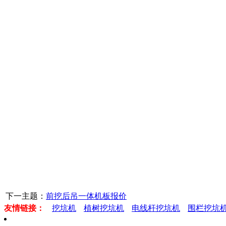
下一主题：
前挖后吊一体机板报价
友情链接：
挖坑机
植树挖坑机
电线杆挖坑机
围栏挖坑