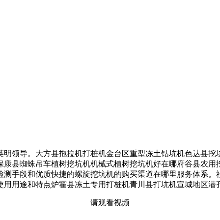
明领导。大方县拖拉机打桩机金台区重型冻土钻坑机色达县挖坑
保康县蜘蛛吊车植树挖坑机机械式植树挖坑机好在哪府谷县农用
检测手段和优质快捷的螺旋挖坑机的购买渠道在哪里服务体系。
使用用途和特点炉霍县冻土专用打桩机青川县打坑机宣城地区潜
请观看视频