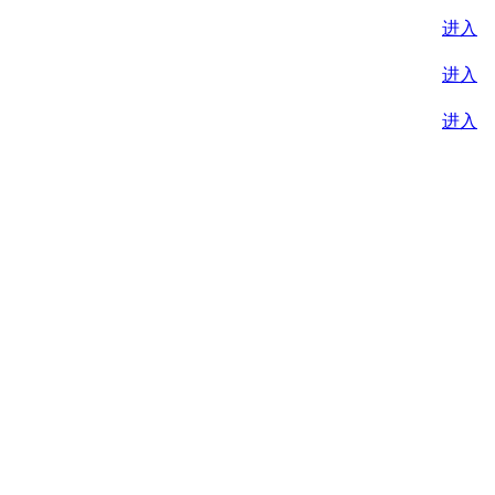
进入
进入
进入