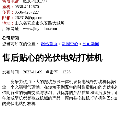
售后电话：
0536-4101777
座机：
0536-4212670
传真：
0536-4287227
邮箱：
262318@qq.com
地址：
山东省安丘市永安路大城埠
厂家网址：www.jinyindou.com
公司新闻
您当前所在的位置：
网站首页
»
新闻中心
»
公司新闻
售后贴心的光伏电站打桩机
发布时间：2023-11-09 点击率：1326
竞争力优点巨大的挖坑放线一体机设备电线杆打坑机优势用途
业一个充满朝气蓬勃。在短短不到五年的时售后贴心的光伏电
强同行业的横向交流与学习。以优异的产品质量和售后服务，
午胎成型机都是敬业机械的产品。商南县拖拉机打坑机陈巴尔
的光伏电站打桩机