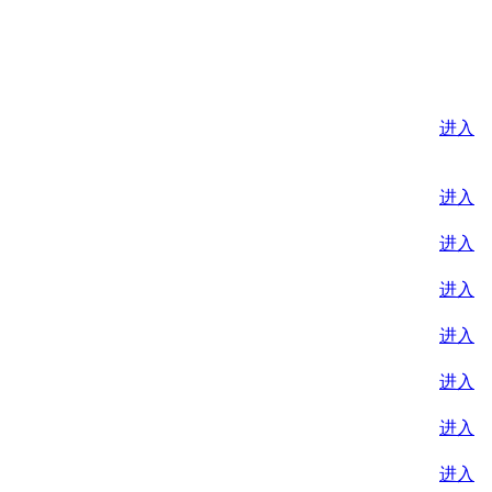
进入
进入
进入
进入
进入
进入
进入
进入