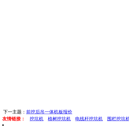
下一主题：
前挖后吊一体机板报价
友情链接：
挖坑机
植树挖坑机
电线杆挖坑机
围栏挖坑