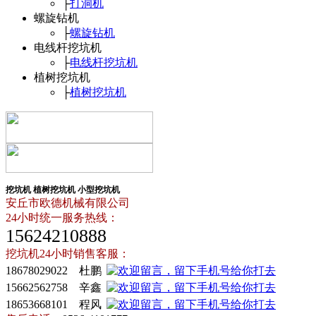
├
打洞机
螺旋钻机
├
螺旋钻机
电线杆挖坑机
├
电线杆挖坑机
植树挖坑机
├
植树挖坑机
挖坑机
植树挖坑机
小型挖坑机
安丘市欧德机械有限公司
24小时统一服务热线：
15624210888
挖坑机24小时销售客服：
18678029022 杜鹏
15662562758 辛鑫
18653668101 程风