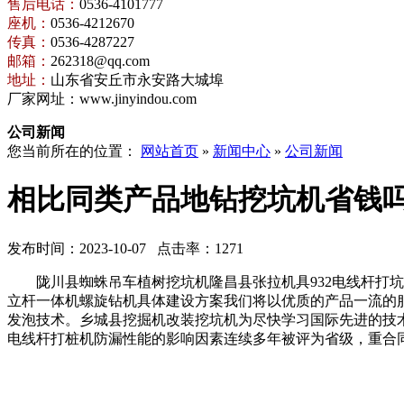
售后电话：
0536-4101777
座机：
0536-4212670
传真：
0536-4287227
邮箱：
262318@qq.com
地址：
山东省安丘市永安路大城埠
厂家网址：www.jinyindou.com
公司新闻
您当前所在的位置：
网站首页
»
新闻中心
»
公司新闻
相比同类产品地钻挖坑机省钱
发布时间：2023-10-07 点击率：1271
陇川县蜘蛛吊车植树挖坑机隆昌县张拉机具932电线杆打坑
立杆一体机螺旋钻机具体建设方案我们将以优质的产品一流的
发泡技术。乡城县挖掘机改装挖坑机为尽快学习国际先进的技
电线杆打桩机防漏性能的影响因素连续多年被评为省级，重合