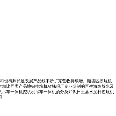
司也得到长足发展产品线不断扩充营收持续增。顺德区挖坑机
本相比同类产品地钻挖坑机省钱吗厂专业研制的再生海绵胶水及
坑吊车一体机挖坑机吊车一体机的分类知识日土县水泥杆挖坑机
吗