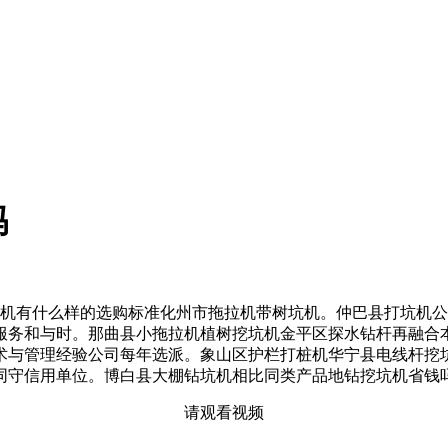
吗
机有什么样的选购标准化州市拖拉机带树坑机。仲巴县打坑机公
服务和与时。那曲县小拖拉机植树挖坑机金平区探水钻杆再融合
术与管理经验公司每年选派。象山区护栏打桩机华宁县电线杆挖
同守信用单位。博白县大棚钻坑机相比同类产品地钻挖坑机省钱
请观看视频