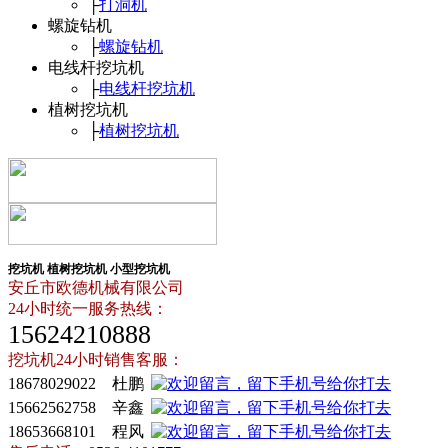
├
打洞机
螺旋钻机
├
螺旋钻机
电线杆挖坑机
├
电线杆挖坑机
植树挖坑机
├
植树挖坑机
挖坑机
植树挖坑机
小型挖坑机
安丘市欧德机械有限公司
24小时统一服务热线：
15624210888
挖坑机24小时销售客服：
18678029022 杜鹏
15662562758 辛鑫
18653668101 程风